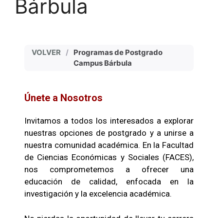
Bárbula
VOLVER
/
Programas de Postgrado
Campus Bárbula
Únete a Nosotros
Invitamos a todos los interesados a explorar
nuestras opciones de postgrado y a unirse a
nuestra comunidad académica. En la Facultad
de Ciencias Económicas y Sociales (FACES),
nos comprometemos a ofrecer una
educación de calidad, enfocada en la
investigación y la excelencia académica.