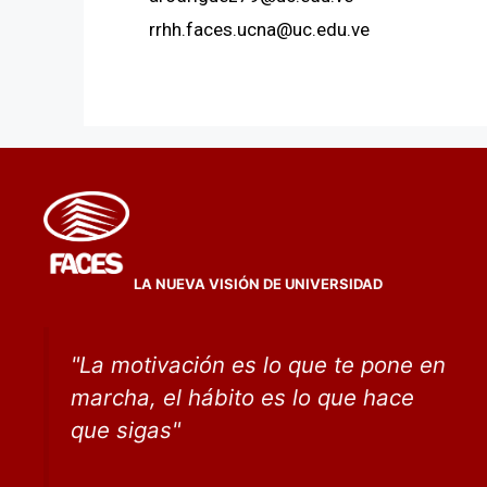
rrhh.faces.ucna@uc.edu.ve
LA NUEVA VISIÓN DE UNIVERSIDAD
"
La motivación es lo que te pone en
marcha, el hábito
es lo que
hace
que sigas
"