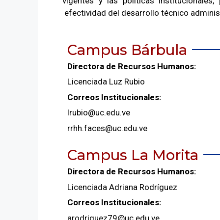
vigentes y las políticas institucionales,
efectividad del desarrollo técnico adminis
Campus Bárbula
Directora de Recursos Humanos:
Licenciada Luz Rubio
Correos Institucionales:
lrubio@uc.edu.ve
rrhh.faces@uc.edu.ve
Campus La Morita
Directora de Recursos Humanos:
Licenciada Adriana Rodríguez
Correos Institucionales:
arodriguez79@uc.edu.ve