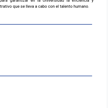
 para garantizar en la Universidad la eficiencia y
trativo que se lleva a cabo con el talento humano.