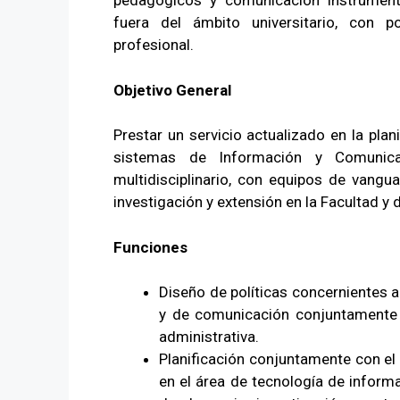
pedagógicos y comunicación instrumenta
fuera del ámbito universitario, con p
profesional.
Objetivo General
Prestar un servicio actualizado en la plan
sistemas de Información y Comunica
multidisciplinario, con equipos de vangua
investigación y extensión en la Facultad y
Funciones
Diseño de políticas concernientes 
y de comunicación conjuntamente
administrativa.
Planificación conjuntamente con el 
en el área de tecnología de inform