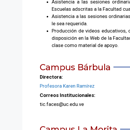
Asistencia a las sesiones ordinari
Escuelas adscritas a la Facultad cu
Asistencia a las sesiones ordinaria
le sea requerida.
Producción de videos educativos, d
disposición en la Web de la Facult
clase como material de apoyo.
Campus Bárbula
Directora:
Profesora Karen Ramírez
Correos Institucionales:
tic.faces@uc.edu.ve
Campus La Morita