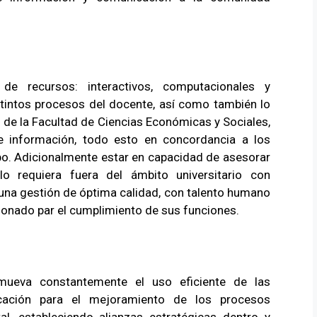
de recursos: interactivos, computacionales y
istintos procesos del docente, así como también lo
n de la Facultad de Ciencias Económicas y Sociales,
de información, todo esto en concordancia a los
bo. Adicionalmente estar en capacidad de asesorar
lo requiera fuera del ámbito universitario con
e una gestión de óptima calidad, con talento humano
cionado par el cumplimiento de sus funciones.
mueva constantemente el uso eficiente de las
cación para el mejoramiento de los procesos