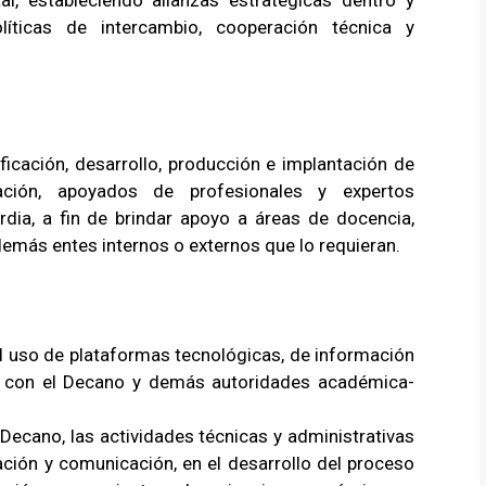
l, estableciendo alianzas estratégicas dentro y
olíticas de intercambio, cooperación técnica y
ificación, desarrollo, producción e implantación de
ción, apoyados de profesionales y expertos
rdia, a fin de brindar apoyo a áreas de docencia,
 demás entes internos o externos que lo requieran.
al uso de plataformas tecnológicas, de información
 con el Decano y demás autoridades académica-
Decano, las actividades técnicas y administrativas
ación y comunicación, en el desarrollo del proceso