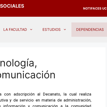
 SOCIALES
NOTIFACES UC
LA FACULTAD
ESTUDIOS
DEPENDENCIAS
nología,
omunicación
va con adscripción al Decanato, la cual realiza
utiva y de servicio en materia de administración,
e información y comunicación a la comunidad