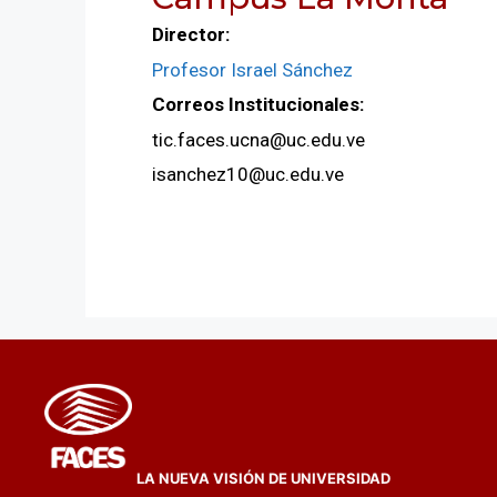
Director:
Profesor Israel Sánchez
Correos Institucionales:
tic.faces.ucna@uc.edu.ve
isanchez10@uc.edu.ve
LA NUEVA VISIÓN DE UNIVERSIDAD