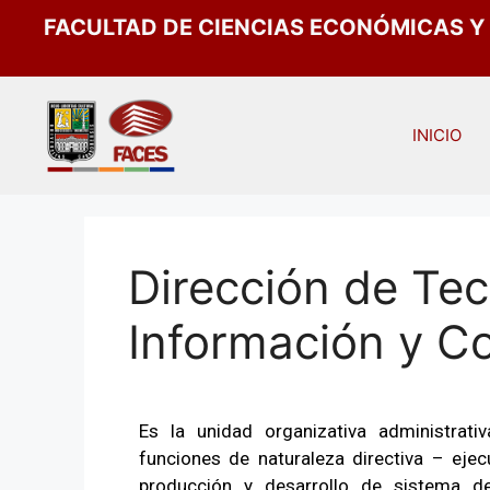
FACULTAD DE CIENCIAS ECONÓMICAS Y
INICIO
Dirección de Tec
Información y C
Es la unidad organizativa administrati
funciones de naturaleza directiva – ejec
producción y desarrollo de sistema d