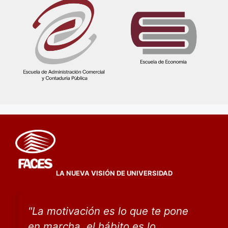
LA NUEVA VISIÓN DE UNIVERSIDAD
"
La motivación es lo que te pone
en marcha, el hábito
es lo