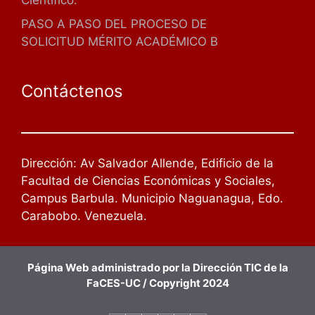
Científico.
PASO A PASO DEL PROCESO DE
SOLICITUD MÉRITO ACADÉMICO B
Contáctenos
Dirección: Av Salvador Allende, Edificio de la
Facultad de Ciencias Económicas y Sociales,
Campus Barbula. Municipio Naguanagua, Edo.
Carabobo. Venezuela.
Página Web administrado por la Dirección TIC de la
FaCES-UC / Copyright 2024