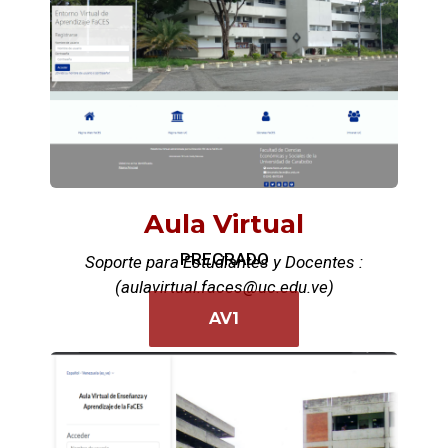
Aula Virtual
PREGRADO
Soporte para Estudiantes y Docentes :
(aulavirtual.faces@uc.edu.ve)
AV1