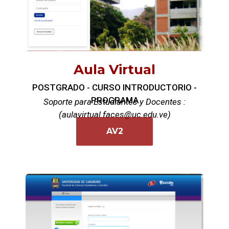
Aula Virtual
POSTGRADO - CURSO INTRODUCTORIO -
PROGRAMA
Soporte para Estudiantes y Docentes :
(aulavirtual.faces@uc.edu.ve)
AV2