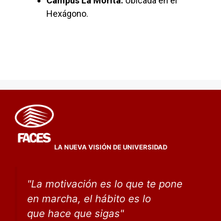
Campus La Morita:
Ubicada en el
Hexágono.
LA NUEVA VISIÓN DE UNIVERSIDAD
"
La motivación es lo que te pone
en marcha, el hábito
es lo
que
hace que sigas
"